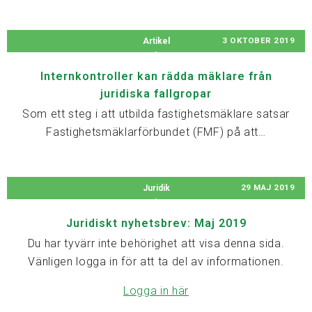
3 OKTOBER 2019
Artikel
Internkontroller kan rädda mäklare från
juridiska fallgropar
Som ett steg i att utbilda fastighetsmäklare satsar
Fastighetsmäklarförbundet (FMF) på att…
29 MAJ 2019
Juridik
Juridiskt nyhetsbrev: Maj 2019
Du har tyvärr inte behörighet att visa denna sida.
Vänligen logga in för att ta del av informationen.
Logga in här