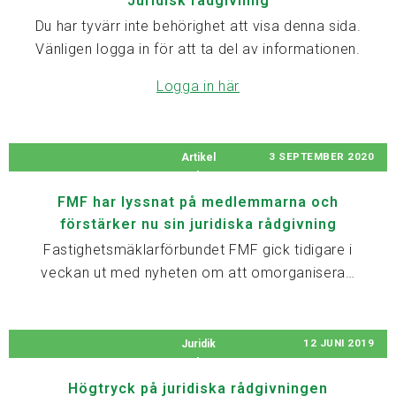
Juridisk rådgivning
Du har tyvärr inte behörighet att visa denna sida.
Vänligen logga in för att ta del av informationen.
Logga in här
3 SEPTEMBER 2020
Artikel
FMF har lyssnat på medlemmarna och
förstärker nu sin juridiska rådgivning
Fastighetsmäklarförbundet FMF gick tidigare i
veckan ut med nyheten om att omorganisera…
12 JUNI 2019
Juridik
Högtryck på juridiska rådgivningen