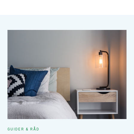
GUIDER & RÅD