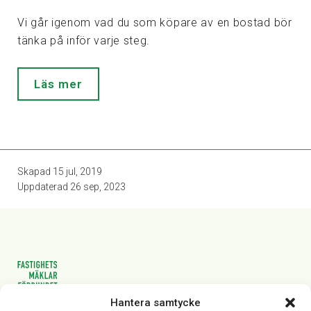
Vi går igenom vad du som köpare av en bostad bör
tänka på inför varje steg.
Läs mer
Skapad
15 jul, 2019
Uppdaterad
26 sep, 2023
Hantera samtycke
Vasagatan 28, 111 20 Stockholm