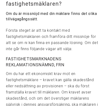
fastighetsmäklaren?
Om du är missnöjd med din mäklare finns det olika
tillvägagångssätt.
Första steget är att ta kontakt med
fastighetsmäklaren och framföra ditt missnöje för
att se om ni kan finna en passande lösning. Om det
inte går finns följande vägar att välja:
FASTIGHETSMARKNADENS
REKLAMATIONSNÄMND, FRN
Om du har ett ekonomiskt krav mot en
fastighetsmäklare – kravet kan gälla skadestånd
eller nedsättning av provisionen – ska du först
framställa kravet till mäklaren. Om kravet avser
skadestånd, och om det överstiger mäklarens
självrisk i dennes ansvarsförsäkring, ska mäklaren i