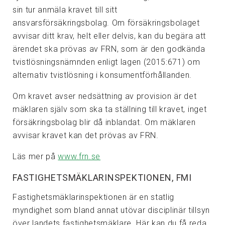
sin tur anmäla kravet till sitt
ansvarsförsäkringsbolag. Om försäkringsbolaget
avvisar ditt krav, helt eller delvis, kan du begära att
ärendet ska prövas av FRN, som är den godkända
tvistlösningsnämnden enligt lagen (2015:671) om
alternativ tvistlösning i konsumentförhållanden.
Om kravet avser nedsättning av provision är det
mäklaren själv som ska ta ställning till kravet, inget
försäkringsbolag blir då inblandat. Om mäklaren
avvisar kravet kan det prövas av FRN.
Läs mer på
www.frn.se
FASTIGHETSMÄKLARINSPEKTIONEN, FMI
Fastighetsmäklarinspektionen är en statlig
myndighet som bland annat utövar disciplinär tillsyn
över landets fastighetsmäklare. Här kan du få reda