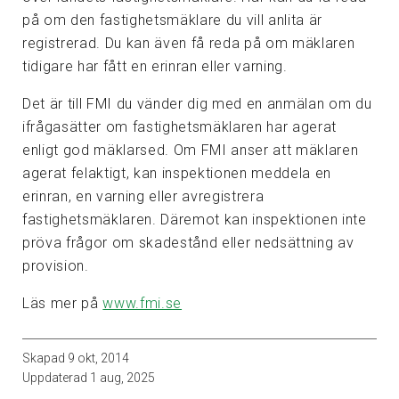
på om den fastighetsmäklare du vill anlita är
registrerad. Du kan även få reda på om mäklaren
tidigare har fått en erinran eller varning.
Det är till FMI du vänder dig med en anmälan om du
ifrågasätter om fastighetsmäklaren har agerat
enligt god mäklarsed. Om FMI anser att mäklaren
agerat felaktigt, kan inspektionen meddela en
erinran, en varning eller avregistrera
fastighetsmäklaren. Däremot kan inspektionen inte
pröva frågor om skadestånd eller nedsättning av
provision.
Läs mer på
www.fmi.se
Skapad
9 okt, 2014
Uppdaterad
1 aug, 2025