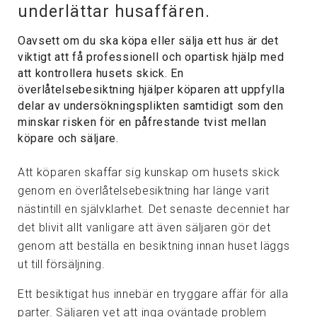
underlättar husaffären.
Oavsett om du ska köpa eller sälja ett hus är det
viktigt att få professionell och opartisk hjälp med
att kontrollera husets skick. En
överlåtelsebesiktning hjälper köparen att uppfylla
delar av undersökningsplikten samtidigt som den
minskar risken för en påfrestande tvist mellan
köpare och säljare.
Att köparen skaffar sig kunskap om husets skick
genom en överlåtelsebesiktning har länge varit
nästintill en självklarhet. Det senaste decenniet har
det blivit allt vanligare att även säljaren gör det
genom att beställa en besiktning innan huset läggs
ut till försäljning.
Ett besiktigat hus innebär en tryggare affär för alla
parter. Säljaren vet att inga oväntade problem