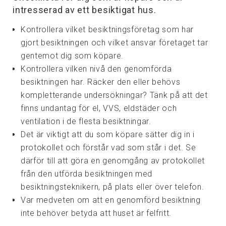
intresserad av ett besiktigat hus.
Kontrollera vilket besiktningsföretag som har
gjort besiktningen och vilket ansvar företaget tar
gentemot dig som köpare.
Kontrollera vilken nivå den genomförda
besiktningen har. Räcker den eller behövs
kompletterande undersökningar? Tänk på att det
finns undantag för el, VVS, eldstäder och
ventilation i de flesta besiktningar.
Det är viktigt att du som köpare sätter dig in i
protokollet och förstår vad som står i det. Se
därför till att göra en genomgång av protokollet
från den utförda besiktningen med
besiktningsteknikern, på plats eller över telefon.
Var medveten om att en genomförd besiktning
inte behöver betyda att huset är felfritt.