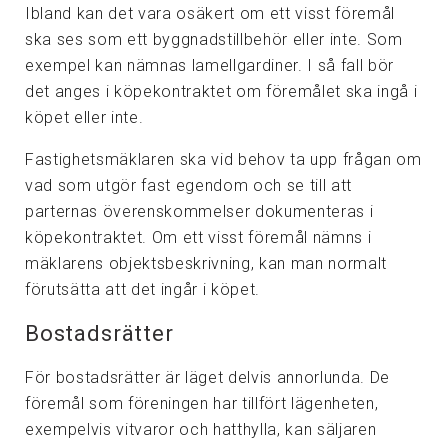
Ibland kan det vara osäkert om ett visst föremål
ska ses som ett byggnadstillbehör eller inte. Som
exempel kan nämnas lamellgardiner. I så fall bör
det anges i köpekontraktet om föremålet ska ingå i
köpet eller inte.
Fastighetsmäklaren ska vid behov ta upp frågan om
vad som utgör fast egendom och se till att
parternas överenskommelser dokumenteras i
köpekontraktet. Om ett visst föremål nämns i
mäklarens objektsbeskrivning, kan man normalt
förutsätta att det ingår i köpet.
Bostadsrätter
För bostadsrätter är läget delvis annorlunda. De
föremål som föreningen har tillfört lägenheten,
exempelvis vitvaror och hatthylla, kan säljaren