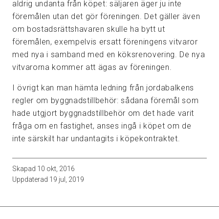
aldrig undanta från köpet: säljaren äger ju inte
föremålen utan det gör föreningen. Det gäller även
om bostadsrättshavaren skulle ha bytt ut
föremålen, exempelvis ersatt föreningens vitvaror
med nya i samband med en köksrenovering. De nya
vitvarorna kommer att ägas av föreningen.
I övrigt kan man hämta ledning från jordabalkens
regler om byggnadstillbehör: sådana föremål som
hade utgjort byggnadstillbehör om det hade varit
fråga om en fastighet, anses ingå i köpet om de
inte särskilt har undantagits i köpekontraktet.
Skapad
10 okt, 2016
Uppdaterad
19 jul, 2019