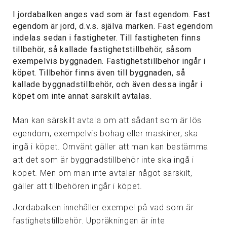
I jordabalken anges vad som är fast egendom. Fast
egendom är jord, d.v.s. själva marken. Fast egendom
indelas sedan i fastigheter. Till fastigheten finns
tillbehör, så kallade fastighetstillbehör, såsom
exempelvis byggnaden. Fastighetstillbehör ingår i
köpet. Tillbehör finns även till byggnaden, så
kallade byggnadstillbehör, och även dessa ingår i
köpet om inte annat särskilt avtalas.
Man kan särskilt avtala om att sådant som är lös
egendom, exempelvis bohag eller maskiner, ska
ingå i köpet. Omvänt gäller att man kan bestämma
att det som är byggnadstillbehör inte ska ingå i
köpet. Men om man inte avtalar något särskilt,
gäller att tillbehören ingår i köpet.
Jordabalken innehåller exempel på vad som är
fastighetstillbehör. Uppräkningen är inte