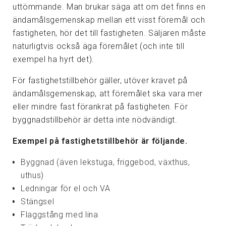
uttömmande. Man brukar säga att om det finns en
ändamålsgemenskap mellan ett visst föremål och
fastigheten, hör det till fastigheten. Säljaren måste
naturligtvis också äga föremålet (och inte till
exempel ha hyrt det).
För fastighetstillbehör gäller, utöver kravet på
ändamålsgemenskap, att föremålet ska vara mer
eller mindre fast förankrat på fastigheten. För
byggnadstillbehör är detta inte nödvändigt.
Exempel på fastighetstillbehör är följande.
Byggnad (även lekstuga, friggebod, växthus,
uthus)
Ledningar för el och VA
Stängsel
Flaggstång med lina