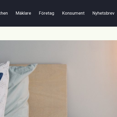
chen
Mäklare
Företag
Konsument
Nyhetsbrev