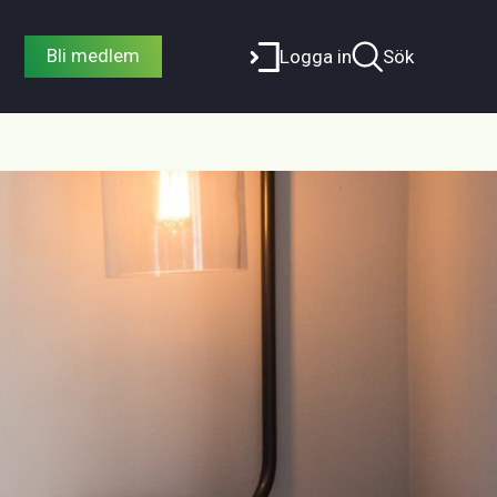
Bli medlem
Logga in
Sök