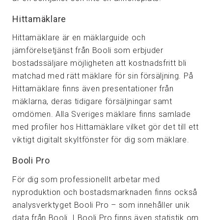
Hittamäklare
Hittamäklare är en mäklarguide och
jämförelsetjänst från Booli som erbjuder
bostadssäljare möjligheten att kostnadsfritt bli
matchad med rätt mäklare för sin försäljning. På
Hittamäklare finns även presentationer från
mäklarna, deras tidigare försäljningar samt
omdömen. Alla Sveriges mäklare finns samlade
med profiler hos Hittamäklare vilket gör det till ett
viktigt digitalt skyltfönster för dig som mäklare.
Booli Pro
För dig som professionellt arbetar med
nyproduktion och bostadsmarknaden finns också
analysverktyget Booli Pro – som innehåller unik
data från Booli. I Booli Pro finns även statistik om