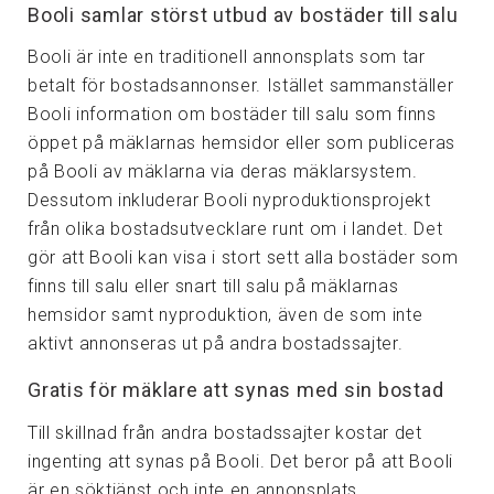
Booli samlar störst utbud av bostäder till salu
Booli är inte en traditionell annonsplats som tar
betalt för bostadsannonser. Istället sammanställer
Booli information om bostäder till salu som finns
öppet på mäklarnas hemsidor eller som publiceras
på Booli av mäklarna via deras mäklarsystem.
Dessutom inkluderar Booli nyproduktionsprojekt
från olika bostadsutvecklare runt om i landet. Det
gör att Booli kan visa i stort sett alla bostäder som
finns till salu eller snart till salu på mäklarnas
hemsidor samt nyproduktion, även de som inte
aktivt annonseras ut på andra bostadssajter.
Gratis för mäklare att synas med sin bostad
Till skillnad från andra bostadssajter kostar det
ingenting att synas på Booli. Det beror på att Booli
är en söktjänst och inte en annonsplats.