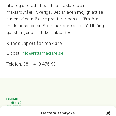
alla registrerade fastighetsmäklare och
mäklarbyråer i Sverige. Det är även möjligt att se
hur enskilda mäklare presterar och att jämföra
marknadsandelar. Som mäklare kan du få tillgång till
tjänsten genom att kontakta Booli.
Kundsupport för mäklare
E-post:
info@hittamaklare.se
Telefon: 08 – 410 475 90
Hantera samtycke
Vasagatan 28, 111 20 Stockholm