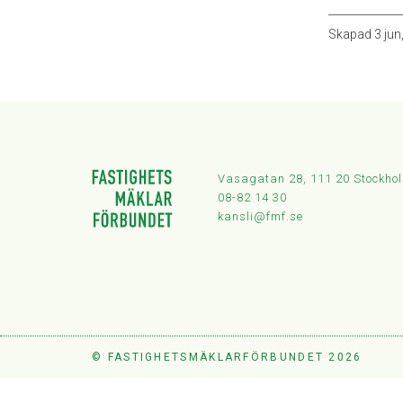
Skapad
3 jun
Vasagatan 28, 111 20 Stockho
08-82 14 30
kansli@fmf.se
© FASTIGHETSMÄKLARFÖRBUNDET 2026