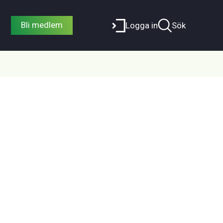
Bli medlem
Logga in
Sök