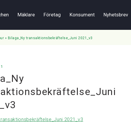
chen
Mäklare
Företag
Konsument
Nyhetsbrev
bur
»
Bilaga_Ny transaktionsbekräftelse_Juni 2021_v3
21
ga_Ny
saktionsbekräftelse_Juni
_v3
transaktionsbekräftelse_Juni 2021_v3