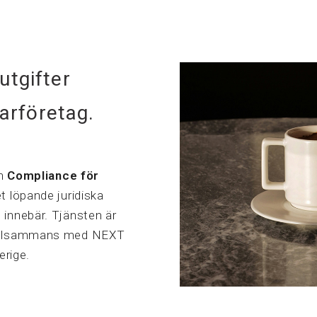
utgifter
arföretag.
en
Compliance för
t löpande juridiska
innebär. Tjänsten är
tillsammans med NEXT
erige.