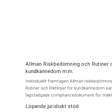
Allmän Riskbedömning och Rutiner oc
kundkännedom m.m.
Individuellt framtagen Allmän riskbedömnin
Rutiner och Riktlinjer för kundkännedom s
lagstadgade compliancedokument för mäkla
Löpande juridiskt stöd