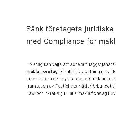
Sänk företagets juridiska 
med Compliance för mäkl
Företag kan välja att addera tilläggstjänst
mäklarföretag
för att få avlastning med de
arbetet som den nya fastighetsmäklarlagen 
framtagen av Fastighetsmäklarförbundet 
Law och riktar sig till alla mäklarföretag i Sv