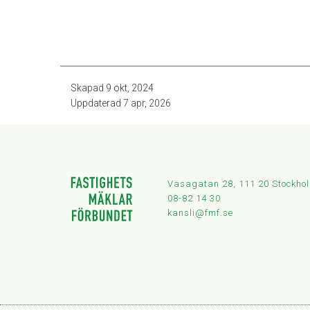
Skapad
9 okt, 2024
Uppdaterad
7 apr, 2026
Vasagatan 28, 111 20 Stockho
08-82 14 30
kansli@fmf.se