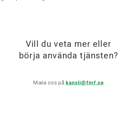
Vill du veta mer eller
börja använda tjänsten?
Maila oss på
kansli@fmf.se