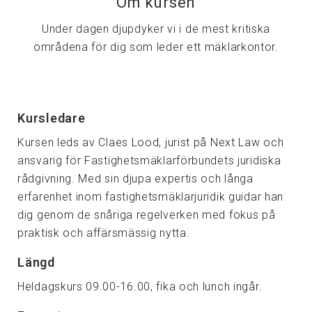
Om kursen
Under dagen djupdyker vi i de mest kritiska
områdena för dig som leder ett mäklarkontor.
Kursledare
Kursen leds av Claes Lood, jurist på Next Law och
ansvarig för Fastighetsmäklarförbundets juridiska
rådgivning. Med sin djupa expertis och långa
erfarenhet inom fastighetsmäklarjuridik guidar han
dig genom de snåriga regelverken med fokus på
praktisk och affärsmässig nytta.
Längd
Heldagskurs 09.00-16.00, fika och lunch ingår.