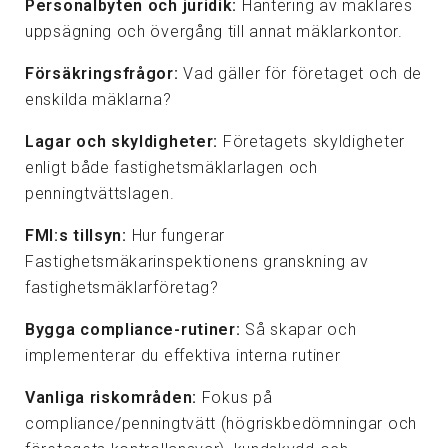
Personalbyten och juridik:
Hantering av mäklares
uppsägning och övergång till annat mäklarkontor.
Försäkringsfrågor:
Vad gäller för företaget och de
enskilda mäklarna?
Lagar och skyldigheter:
Företagets skyldigheter
enligt både fastighetsmäklarlagen och
penningtvättslagen.
FMI:s tillsyn:
Hur fungerar
Fastighetsmäkarinspektionens granskning av
fastighetsmäklarföretag?
Bygga compliance-rutiner:
Så skapar och
implementerar du effektiva interna rutiner
Vanliga riskområden:
Fokus på
compliance/penningtvätt (högriskbedömningar och