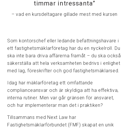
timmar intressanta”
– vad en kursdeltagare gillade mest med kursen
Som kontorschef eller ledande befattningshavare i
ett fastighetsmäklarföretag har du en nyckelroll. Du
ska inte bara driva affärerna framåt – du ska också
säkerställa att hela verksamheten bedrivs i enlighet
med lag, föreskrifter och god fastighetsmäklarsed.
Idag har mäklarföretag ett omfattande
complianceansvar och är skyldiga att ha effektiva,
interna rutiner. Men var går gränsen för ansvaret,
och hur implementerar man det i praktiken?
Tillsammans med Next Law har
Fastighetsmäklarförbundet (FMF) skapat en unik