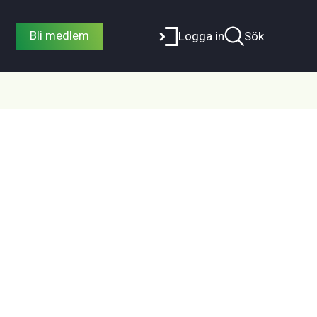
Bli medlem
Logga in
Sök