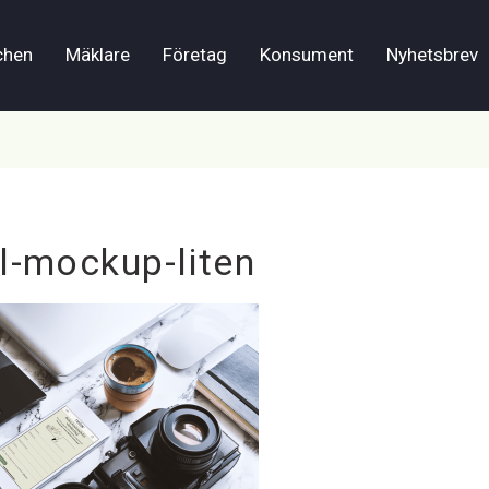
chen
Mäklare
Företag
Konsument
Nyhetsbrev
l-mockup-liten