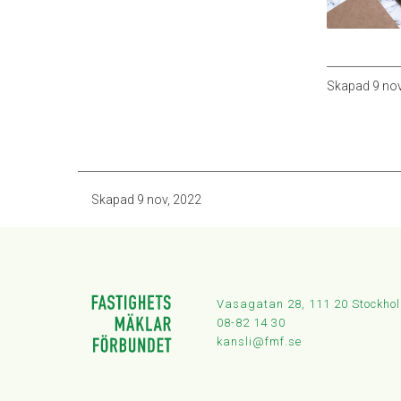
Skapad
9 no
Skapad
9 nov, 2022
Vasagatan 28, 111 20 Stockho
08-82 14 30
kansli@fmf.se