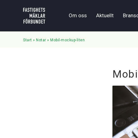
Om oss
Aktuellt
Brans
Start
»
Notar
»
Mobil-mockup-liten
Mobi