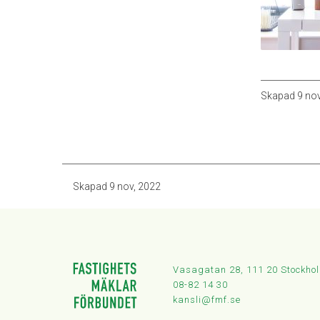
Skapad
9 no
Skapad
9 nov, 2022
Vasagatan 28, 111 20 Stockho
08-82 14 30
kansli@fmf.se