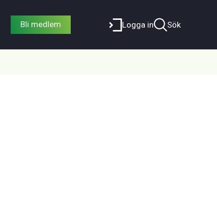
Bli medlem
Logga in
Sök