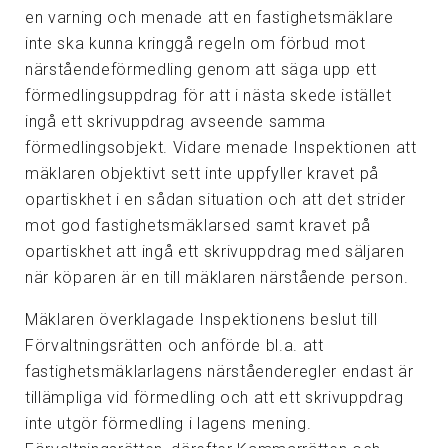
en varning och menade att en fastighetsmäklare
inte ska kunna kringgå regeln om förbud mot
närståendeförmedling genom att säga upp ett
förmedlingsuppdrag för att i nästa skede istället
ingå ett skrivuppdrag avseende samma
förmedlingsobjekt. Vidare menade Inspektionen att
mäklaren objektivt sett inte uppfyller kravet på
opartiskhet i en sådan situation och att det strider
mot god fastighetsmäklarsed samt kravet på
opartiskhet att ingå ett skrivuppdrag med säljaren
när köparen är en till mäklaren närstående person.
Mäklaren överklagade Inspektionens beslut till
Förvaltningsrätten och anförde bl.a. att
fastighetsmäklarlagens närståenderegler endast är
tillämpliga vid förmedling och att ett skrivuppdrag
inte utgör förmedling i lagens mening.