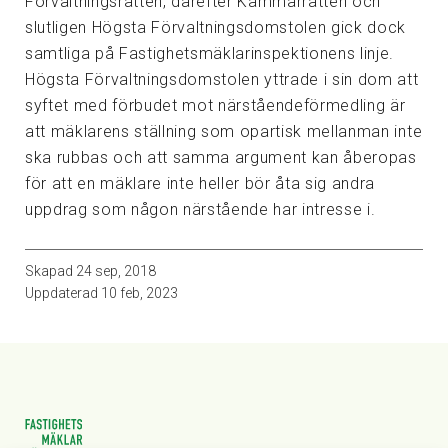
Förvaltningsrätten, därefter Kammarrätten och
slutligen Högsta Förvaltningsdomstolen gick dock
samtliga på Fastighetsmäklarinspektionens linje.
Högsta Förvaltningsdomstolen yttrade i sin dom att
syftet med förbudet mot närståendeförmedling är
att mäklarens ställning som opartisk mellanman inte
ska rubbas och att samma argument kan åberopas
för att en mäklare inte heller bör åta sig andra
uppdrag som någon närstående har intresse i.
Skapad
24 sep, 2018
Uppdaterad
10 feb, 2023