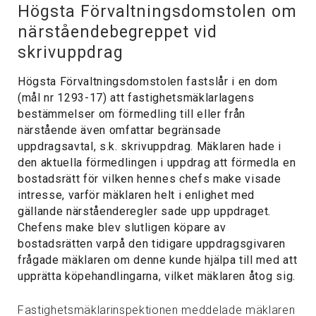
Högsta Förvaltningsdomstolen om
närståendebegreppet vid
skrivuppdrag
Högsta Förvaltningsdomstolen fastslår i en dom
(mål nr 1293-17) att fastighetsmäklarlagens
bestämmelser om förmedling till eller från
närstående även omfattar begränsade
uppdragsavtal, s.k. skrivuppdrag. Mäklaren hade i
den aktuella förmedlingen i uppdrag att förmedla en
bostadsrätt för vilken hennes chefs make visade
intresse, varför mäklaren helt i enlighet med
gällande närståenderegler sade upp uppdraget.
Chefens make blev slutligen köpare av
bostadsrätten varpå den tidigare uppdragsgivaren
frågade mäklaren om denne kunde hjälpa till med att
upprätta köpehandlingarna, vilket mäklaren åtog sig.
Fastighetsmäklarinspektionen meddelade mäklaren