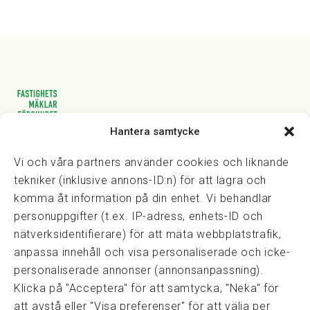
Hantera samtycke
Vasagatan 28, 111 20 Stockholm
08-82 14 30
kansli@fmf.se
Vi och våra partners använder cookies och liknande
tekniker (inklusive annons-ID:n) för att lagra och
komma åt information på din enhet. Vi behandlar
personuppgifter (t.ex. IP-adress, enhets-ID och
Snabblänkar
nätverksidentifierare) för att mäta webbplatstrafik,
Prisexempel
anpassa innehåll och visa personaliserade och icke-
Medarbetare
personaliserade annonser (annonsanpassning).
Policies & integritet
Klicka på "Acceptera" för att samtycka, "Neka" för
Information om Cookie-hantering och Google Analytics
att avstå eller "Visa preferenser" för att välja per
Integritetspolicy