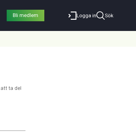
Bli medlem
Logga in
Sök
att ta del