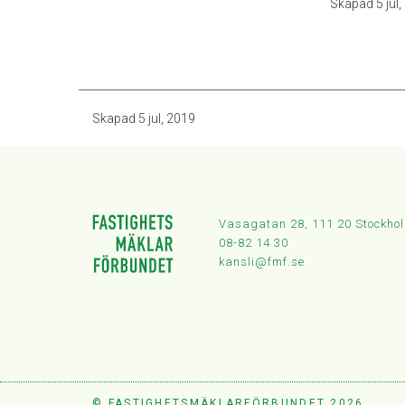
Skapad
5 jul
Skapad
5 jul, 2019
Vasagatan 28, 111 20 Stockho
08-82 14 30
kansli@fmf.se
© FASTIGHETSMÄKLARFÖRBUNDET 2026