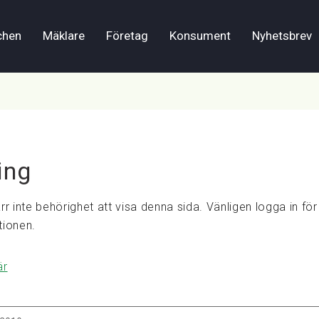
chen
Mäklare
Företag
Konsument
Nyhetsbrev
ing
rr inte behörighet att visa denna sida. Vänligen logga in för 
tionen.
är