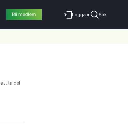
Bli medlem
Logga in
Sök
att ta del