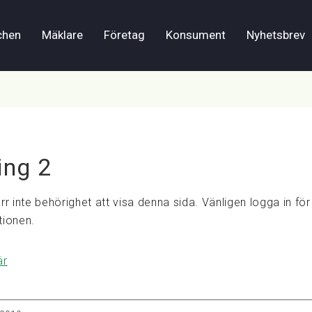
chen
Mäklare
Företag
Konsument
Nyhetsbrev
ing 2
rr inte behörighet att visa denna sida. Vänligen logga in för 
tionen.
är