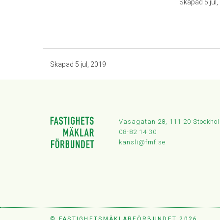
Skapad
5 jul
Skapad
5 jul, 2019
Vasagatan 28, 111 20 Stockho
08-82 14 30
kansli@fmf.se
© FASTIGHETSMÄKLARFÖRBUNDET 2026