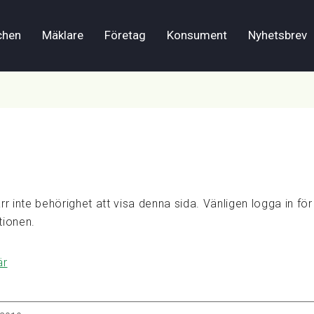
chen
Mäklare
Företag
Konsument
Nyhetsbrev
rr inte behörighet att visa denna sida. Vänligen logga in för 
tionen.
är