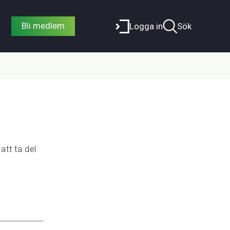
Bli medlem
Logga in
Sök
att ta del