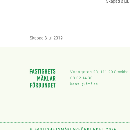
Skapad
8 jul
Skapad
8 jul, 2019
Vasagatan 28, 111 20 Stockho
08-82 14 30
kansli@fmf.se
© FASTIGHETSMÄKLARFÖRBUNDET 2026