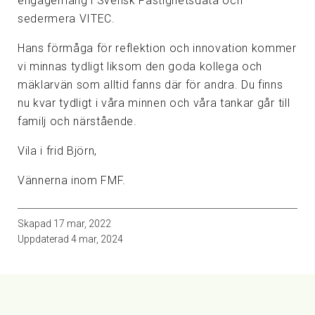
engagemang i Svensk Fastighetsdata och
sedermera VITEC.
Hans förmåga för reflektion och innovation kommer
vi minnas tydligt liksom den goda kollega och
mäklarvän som alltid fanns där för andra. Du finns
nu kvar tydligt i våra minnen och våra tankar går till
familj och närstående.
Vila i frid Björn,
Vännerna inom FMF.
Skapad
17 mar, 2022
Uppdaterad
4 mar, 2024