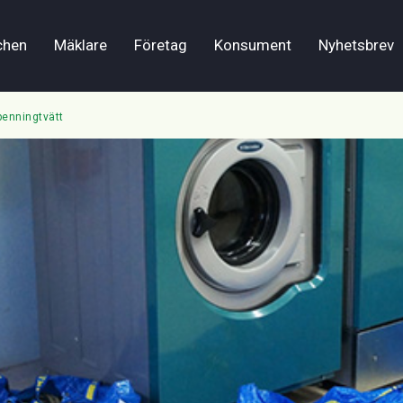
chen
Mäklare
Företag
Konsument
Nyhetsbrev
penningtvätt