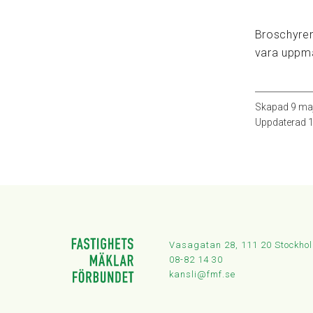
Broschyren
vara uppm
Skapad
9 ma
Uppdaterad
1
Vasagatan 28, 111 20 Stockho
08-82 14 30
kansli@fmf.se