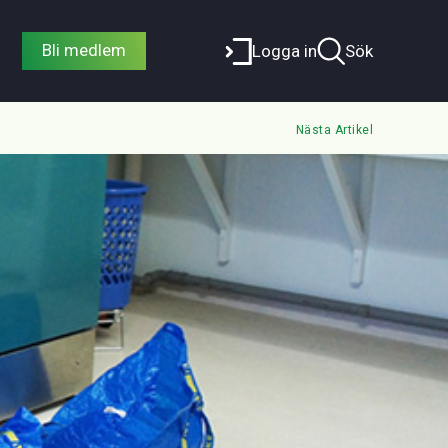
Bli medlem
Logga in
Sök
Nästa Artikel