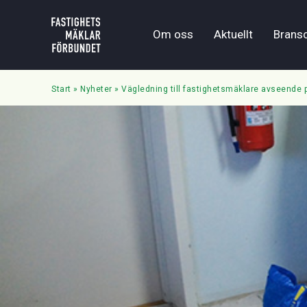
Om oss
Aktuellt
Brans
Start
»
Nyheter
»
Vägledning till fastighetsmäklare avseende 