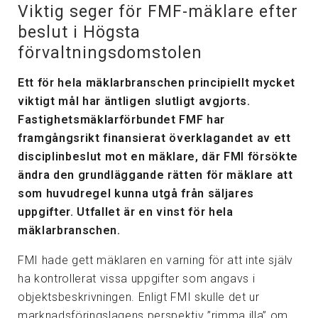
Viktig seger för FMF-mäklare efter
beslut i Högsta
förvaltningsdomstolen
Ett för hela mäklarbranschen principiellt mycket
viktigt mål har äntligen slutligt avgjorts.
Fastighetsmäklarförbundet FMF har
framgångsrikt finansierat överklagandet av ett
disciplinbeslut mot en mäklare, där FMI försökte
ändra den grundläggande rätten för mäklare att
som huvudregel kunna utgå från säljares
uppgifter. Utfallet är en vinst för hela
mäklarbranschen.
FMI hade gett mäklaren en varning för att inte själv
ha kontrollerat vissa uppgifter som angavs i
objektsbeskrivningen. Enligt FMI skulle det ur
marknadsföringslagens perspektiv ”rimma illa” om