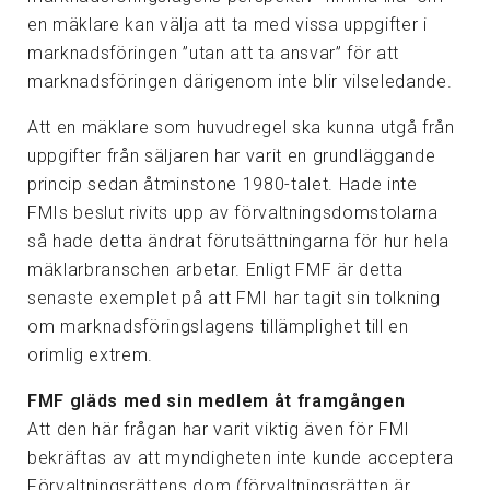
en mäklare kan välja att ta med vissa uppgifter i
marknadsföringen ”utan att ta ansvar” för att
marknadsföringen därigenom inte blir vilseledande.
Att en mäklare som huvudregel ska kunna utgå från
uppgifter från säljaren har varit en grundläggande
princip sedan åtminstone 1980-talet. Hade inte
FMIs beslut rivits upp av förvaltningsdomstolarna
så hade detta ändrat förutsättningarna för hur hela
mäklarbranschen arbetar. Enligt FMF är detta
senaste exemplet på att FMI har tagit sin tolkning
om marknadsföringslagens tillämplighet till en
orimlig extrem.
FMF gläds med sin medlem åt framgången
Att den här frågan har varit viktig även för FMI
bekräftas av att myndigheten inte kunde acceptera
Förvaltningsrättens dom (förvaltningsrätten är