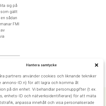
ita sig på
 som gällt
p en sådan
ppmanar FMI
 av
via
Hantera samtycke
åra partners använder cookies och liknande tekniker
ve annons-ID:n) för att lagra och komma åt
ion på din enhet. Vi behandlar personuppgifter (t.ex.
s, enhets-ID och nätverksidentifierare) för att mäta
strafik, anpassa innehåll och visa personaliserade