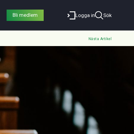
Bli medlem
Logga in
Sök
Nästa Artikel