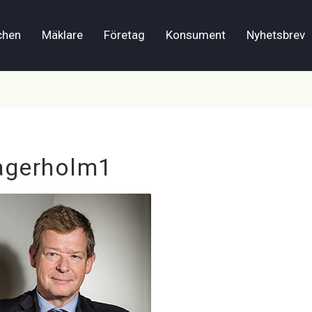
chen
Mäklare
Företag
Konsument
Nyhetsbrev
jagerholm1