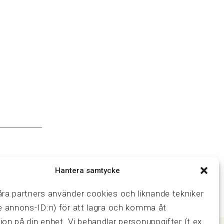
Hantera samtycke
åra partners använder cookies och liknande tekniker
ve annons-ID:n) för att lagra och komma åt
ion på din enhet. Vi behandlar personuppgifter (t.ex.