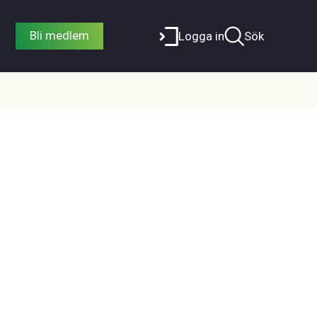
Bli medlem
Logga in
Sök