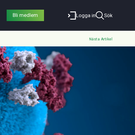
Bli medlem
Logga in
Sök
Nästa Artikel