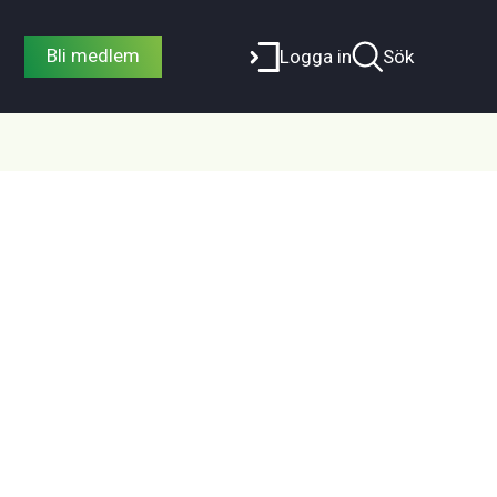
Bli medlem
Logga in
Sök