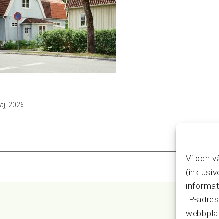
aj, 2026
Vi och v
(inklusi
informat
IP-adres
webbplat