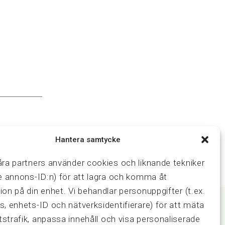
Hantera samtycke
åra partners använder cookies och liknande tekniker
ve annons-ID:n) för att lagra och komma åt
ion på din enhet. Vi behandlar personuppgifter (t.ex.
s, enhets-ID och nätverksidentifierare) för att mäta
strafik, anpassa innehåll och visa personaliserade