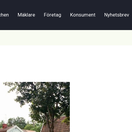
chen
Mäklare
Företag
Konsument
Nyhetsbrev