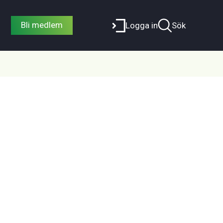
Bli medlem
Logga in
Sök