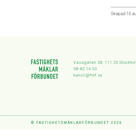
Skapad
10 a
Vasagatan 28, 111 20 Stockho
08-82 14 30
kansli@fmf.se
© FASTIGHETSMÄKLARFÖRBUNDET 2026