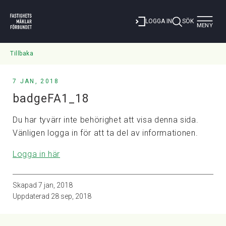
Toggle
LOGGA IN
SÖK
MENY
navigat
Tillbaka
7 JAN, 2018
badgeFA1_18
Du har tyvärr inte behörighet att visa denna sida.
Vänligen logga in för att ta del av informationen.
Logga in här
Skapad
7 jan, 2018
Uppdaterad
28 sep, 2018