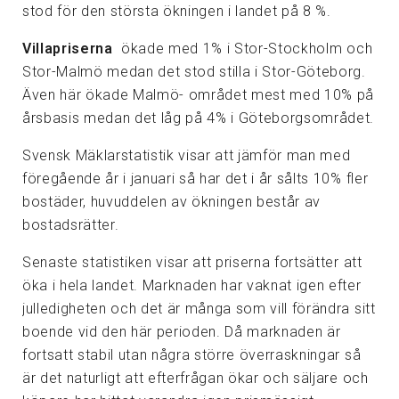
stod för den största ökningen i landet på 8 %.
Villapriserna
ökade med 1% i Stor-Stockholm och
Stor-Malmö medan det stod stilla i Stor-Göteborg.
Även här ökade Malmö- området mest med 10% på
årsbasis medan det låg på 4% i Göteborgsområdet.
Svensk Mäklarstatistik visar att jämför man med
föregående år i januari så har det i år sålts 10% fler
bostäder, huvuddelen av ökningen består av
bostadsrätter.
Senaste statistiken visar att priserna fortsätter att
öka i hela landet. Marknaden har vaknat igen efter
julledigheten och det är många som vill förändra sitt
boende vid den här perioden. Då marknaden är
fortsatt stabil utan några större överraskningar så
är det naturligt att efterfrågan ökar och säljare och