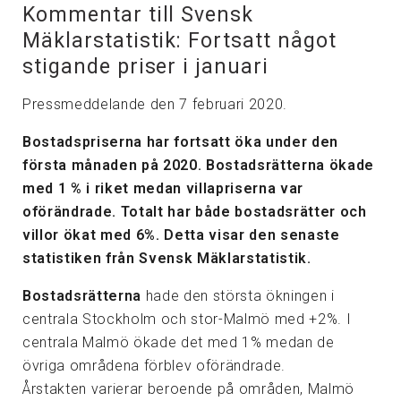
Kommentar till Svensk
Mäklarstatistik: Fortsatt något
stigande priser i januari
Pressmeddelande den 7 februari 2020.
Bostadspriserna har fortsatt öka under den
första månaden på 2020. Bostadsrätterna ökade
med 1 % i riket medan villapriserna var
oförändrade. Totalt har både bostadsrätter och
villor ökat med 6%. Detta visar den senaste
statistiken från Svensk Mäklarstatistik.
Bostadsrätterna
hade den största ökningen i
centrala Stockholm och stor-Malmö med +2%. I
centrala Malmö ökade det med 1% medan de
övriga områdena förblev oförändrade.
Årstakten varierar beroende på områden, Malmö