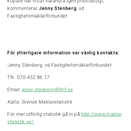
köpare har hittat varandra igen prismässigt,
kommenterar
Jenny Stenberg
, vd
Fastighetsmäklarförbundet
För ytterligare information var vänlig kontakta:
Jenny Stenberg, vd Fastighetsmäklarförbundet
Tfn. 070-452 86 17
Email:
jenny.stenberg@fmf.se
Källa: Svensk Mäklarstatistik
För mer utförlig statistik gå in på
http://www.maklar
statistik.se/
.