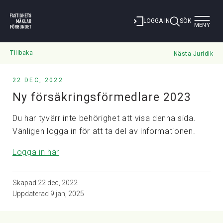
Toggle
LOGGA IN
SÖK
MENY
navigat
Tillbaka
Nästa Juridik
22 DEC, 2022
Ny försäkringsförmedlare 2023
Du har tyvärr inte behörighet att visa denna sida.
Vänligen logga in för att ta del av informationen.
Logga in här
Skapad
22 dec, 2022
Uppdaterad
9 jan, 2025