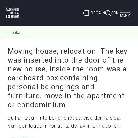
Toggle
LOGGA IN
SÖK
MENY
navigat
Tillbaka
Moving house, relocation. The key
was inserted into the door of the
new house, inside the room was a
cardboard box containing
personal belongings and
furniture. move in the apartment
or condominium
Du har tyvärr inte behörighet att visa denna sida.
Vänligen logga in för att ta del av informationen.