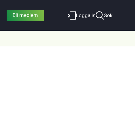
Bli medlem
Logga in
Sök