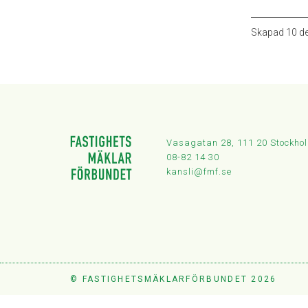
Skapad
10 d
Vasagatan 28, 111 20 Stockho
08-82 14 30
kansli@fmf.se
© FASTIGHETSMÄKLARFÖRBUNDET 2026