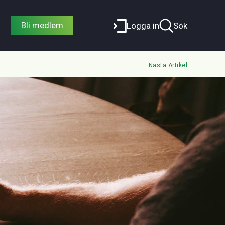
Bli medlem
Logga in
Sök
Nästa Artikel