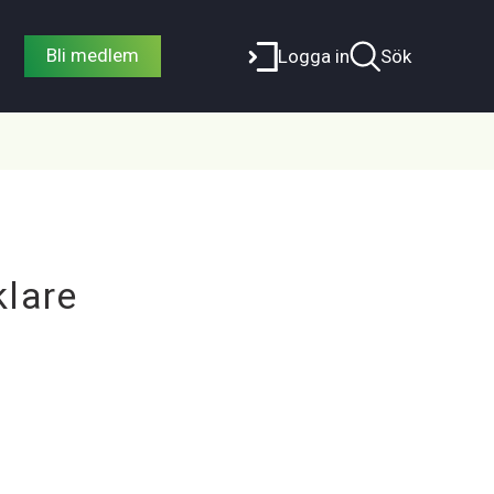
Bli medlem
Logga in
Sök
lare