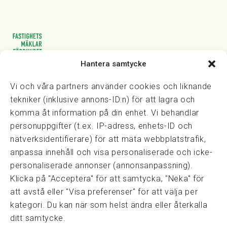
Hantera samtycke
Vasagatan 28, 111 20 Stockholm
08-82 14 30
kansli@fmf.se
Vi och våra partners använder cookies och liknande
tekniker (inklusive annons-ID:n) för att lagra och
komma åt information på din enhet. Vi behandlar
personuppgifter (t.ex. IP-adress, enhets-ID och
Snabblänkar
nätverksidentifierare) för att mäta webbplatstrafik,
Prisexempel
anpassa innehåll och visa personaliserade och icke-
Medarbetare
personaliserade annonser (annonsanpassning).
Policies & integritet
Klicka på "Acceptera" för att samtycka, "Neka" för
Information om Cookie-hantering och Google Analytics
att avstå eller "Visa preferenser" för att välja per
Integritetspolicy
kategori. Du kan när som helst ändra eller återkalla
Dataskyddsförordningen
ditt samtycke.