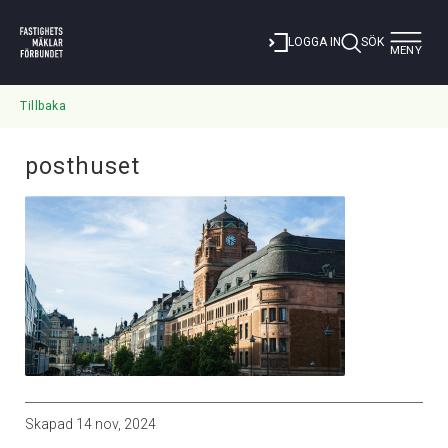
Toggle
LOGGA IN
SÖK
MENY
navigat
Tillbaka
posthuset
Skapad
14 nov, 2024