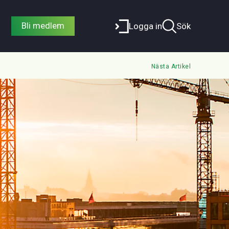
Bli medlem
Logga in
Sök
Nästa Artikel