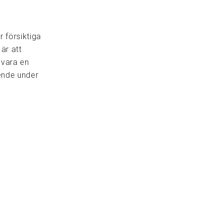
r försiktiga
är att
 vara en
oende under