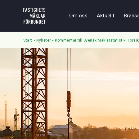
Om oss
Aktuellt
Brans
Start
»
Nyheter
»
Kommentar till Svensk Mäklarstatistik: Försik