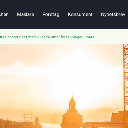
chen
Mäklare
Företag
Konsument
Nyhetsbrev
tiga prisrörelser med vikande antal försäljningar i mars