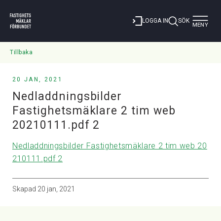
Toggle
LOGGA IN
SÖK
MENY
navigat
Tillbaka
20 JAN, 2021
Nedladdningsbilder
Fastighetsmäklare 2 tim web
20210111.pdf 2
Nedladdningsbilder Fastighetsmäklare 2 tim web 20
210111.pdf 2
Skapad
20 jan, 2021