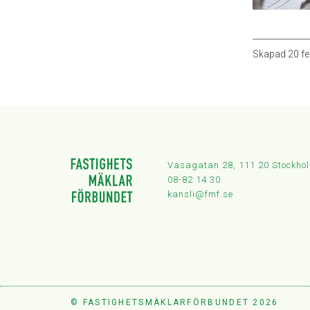
Skapad
20 fe
Vasagatan 28, 111 20 Stockho
08-82 14 30
kansli@fmf.se
© FASTIGHETSMÄKLARFÖRBUNDET 2026