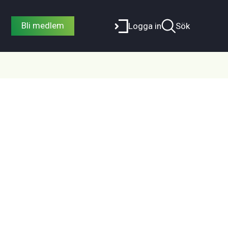
Bli medlem
Logga in
Sök