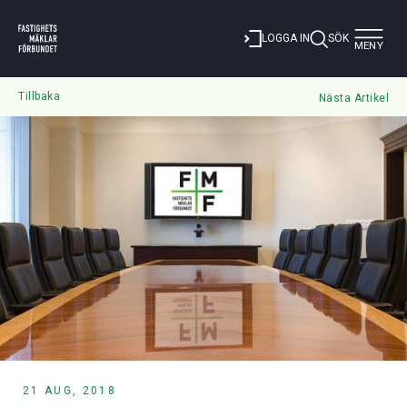
Toggle
LOGGA IN
SÖK
MENY
navigat
Tillbaka
Nästa Artikel
21 AUG, 2018