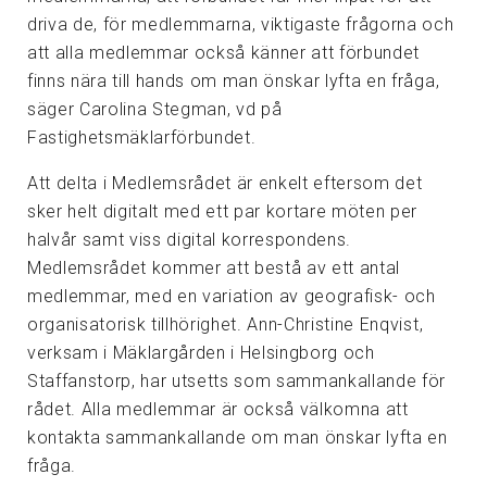
driva de, för medlemmarna, viktigaste frågorna och
att alla medlemmar också känner att förbundet
finns nära till hands om man önskar lyfta en fråga,
säger Carolina Stegman, vd på
Fastighetsmäklarförbundet.
Att delta i Medlemsrådet är enkelt eftersom det
sker helt digitalt med ett par kortare möten per
halvår samt viss digital korrespondens.
Medlemsrådet kommer att bestå av ett antal
medlemmar, med en variation av geografisk- och
organisatorisk tillhörighet. Ann-Christine Enqvist,
verksam i Mäklargården i Helsingborg och
Staffanstorp, har utsetts som sammankallande för
rådet. Alla medlemmar är också välkomna att
kontakta sammankallande om man önskar lyfta en
fråga.