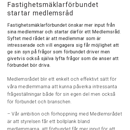
Fastighetsmäklarförbundet
startar medlemsråd
Fastighetsmäklarförbundet önskar mer input från
sina medlemmar och startar därför ett Medlemsråd.
Syftet med rådet är att medlemmar som är
intresserade och vill engagera sig får möjlighet att
ge sin syn på frågor som förbundet driver men
givetvis också själva lyfta frågor som de anser att
förbundet bör driva.
Medlemsrådet blir ett enkelt och effektivt sätt för
våra medlemmarna att kunna påverka intressanta
frågeställningar både för sin egen del men också
för förbundet och branschen.
– Vår ambition och förhoppning med Medlemsrådet
är att styrelsen får ett bollplank bland
medlemmarna, att förbundet får mer input för att