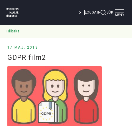
Toggle
LOGGA IN
SÖK
MENY
navigat
Tillbaka
17 MAJ, 2018
GDPR film2