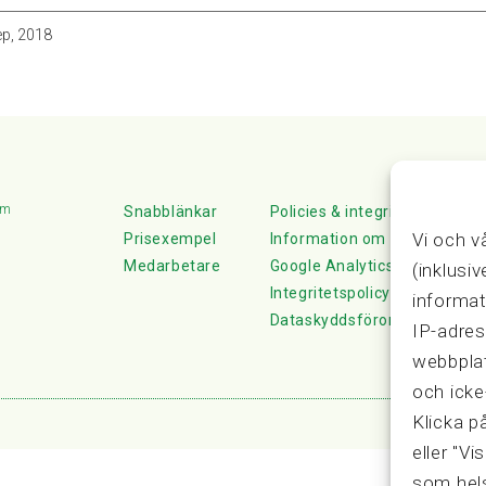
ep, 2018
lm
Snabblänkar
Policies & integritet
Vi och v
Prisexempel
Information om Cookie-hante
Medarbetare
Google Analytics
(inklusi
Integritetspolicy
informat
Dataskyddsförordningen
IP-adres
webbplat
och icke
Klicka p
eller "Vi
som hels