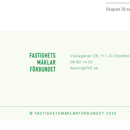
Skapad
28 s
Vasagatan 28, 111 20 Stockho
08-82 14 30
kansli@fmf.se
© FASTIGHETSMÄKLARFÖRBUNDET 2026