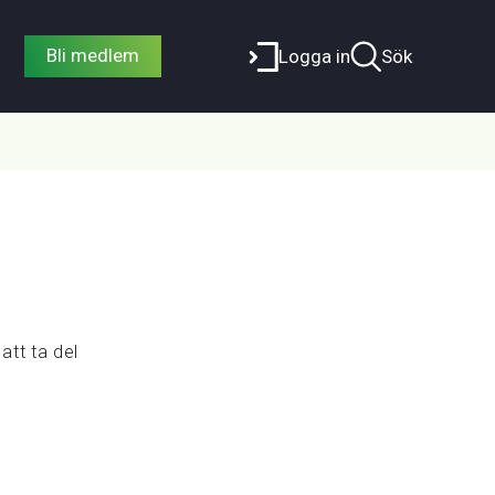
Bli medlem
Logga in
Sök
att ta del