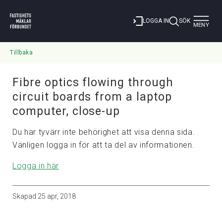
Toggle
LOGGA IN
SÖK
MENY
navigat
Tillbaka
Fibre optics flowing through
circuit boards from a laptop
computer, close-up
Du har tyvärr inte behörighet att visa denna sida.
Vänligen logga in för att ta del av informationen.
Logga in här
Skapad
25 apr, 2018