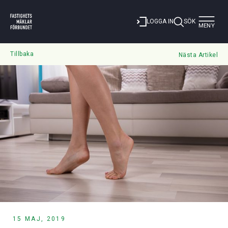
Toggle
LOGGA IN
SÖK
MENY
navigat
Tillbaka
Nästa Artikel
15 MAJ, 2019