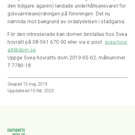
den tidigare ägaren) landade underhållsansvaret för
golvvärmeanordningen på föreningen. Det nu
nämnda mot bakgrund av ordalydelsen i stadgarna.
För den intresserade kan domen beställas hos Svea
hovrätt på 08-561 670 00 eller via e-post
svea.hovr
att@dom.se
Uppge Svea hovrätts dom 2019-05-02, målnummer
T 7780-18
Skapad
15 maj, 2019
Uppdaterad
10 feb, 2023