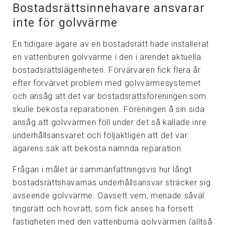
Bostadsrättsinnehavare ansvarar
inte för golvvärme
En tidigare ägare av en bostadsrätt hade installerat
en vattenburen golvvärme i den i ärendet aktuella
bostadsrättslägenheten. Förvärvaren fick flera år
efter förvärvet problem med golvvärmesystemet
och ansåg att det var bostadsrättsföreningen som
skulle bekosta reparationen. Föreningen å sin sida
ansåg att golvvärmen föll under det så kallade inre
underhållsansvaret och följaktligen att det var
ägarens sak att bekosta nämnda reparation.
Frågan i målet är sammanfattningsvis hur långt
bostadsrättshavarnas underhållsansvar sträcker sig
avseende golvvärme. Oavsett vem, menade såväl
tingsrätt och hovrätt, som fick anses ha försett
fastigheten med den vattenburna golvvärmen (alltså