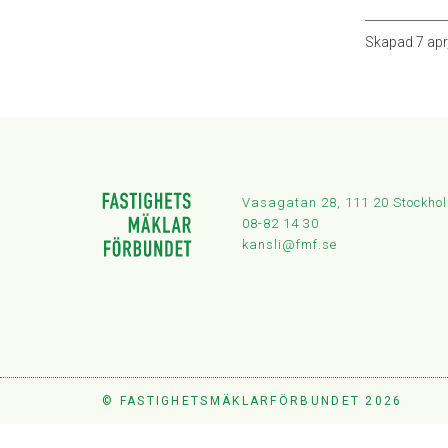
Skapad
7 apr
Vasagatan 28, 111 20 Stockho
08-82 14 30
kansli@fmf.se
© FASTIGHETSMÄKLARFÖRBUNDET 2026