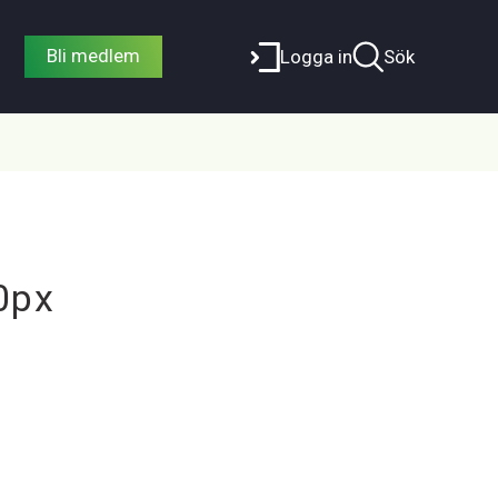
Bli medlem
Logga in
Sök
0px