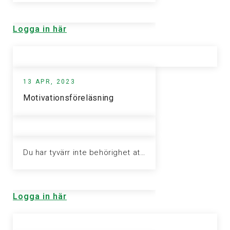
Logga in här
13 APR, 2023
Motivationsföreläsning
Du har tyvärr inte behörighet att visa denna sida. Vänligen logga in för att ta del av informationen.
Logga in här