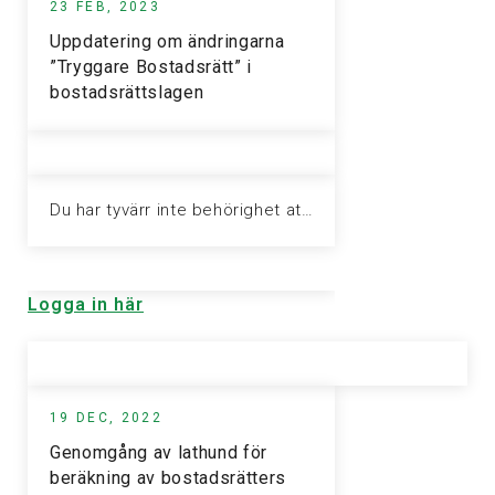
23 FEB, 2023
Uppdatering om ändringarna
”Tryggare Bostadsrätt” i
bostadsrättslagen
Du har tyvärr inte behörighet att visa denna sida. Vänligen logga in för att ta del av informationen.
Logga in här
19 DEC, 2022
Genomgång av lathund för
beräkning av bostadsrätters