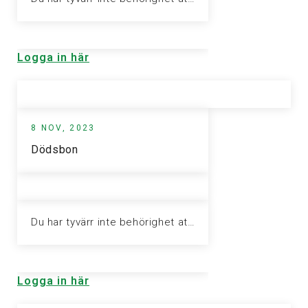
Logga in här
8 NOV, 2023
Dödsbon
Du har tyvärr inte behörighet att visa denna sida. Vänligen logga in för att ta del av informationen.
Logga in här