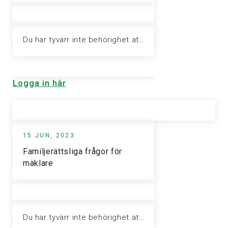
Du har tyvärr inte behörighet att visa denna sida. Vänligen logga in för att ta del av informationen.
Logga in här
15 JUN, 2023
Familjerättsliga frågor för
mäklare
Du har tyvärr inte behörighet att visa denna sida. Vänligen logga in för att ta del av informationen.