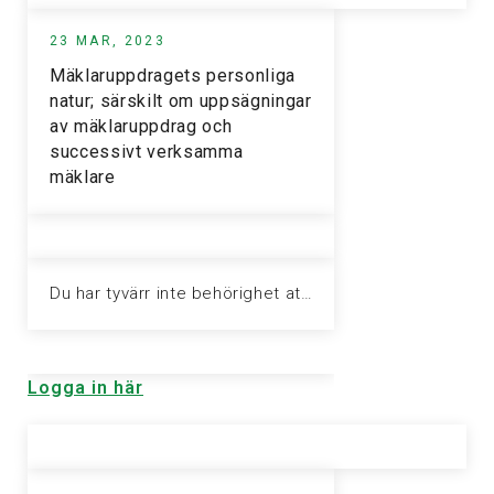
23 MAR, 2023
Mäklaruppdragets personliga
natur; särskilt om uppsägningar
av mäklaruppdrag och
successivt verksamma
mäklare
Du har tyvärr inte behörighet att visa denna sida. Vänligen logga in för att ta del av informationen.
Logga in här