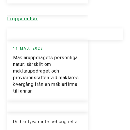
Logga in här
11 MAJ, 2023
Mäklaruppdragets personliga
natur; särskilt om
mäklaruppdraget och
provisionsrätten vid mäklares
övergång från en mäklarfirma
till annan
Du har tyvärr inte behörighet att visa denna sida. Vänligen logga in för att ta del av informationen.