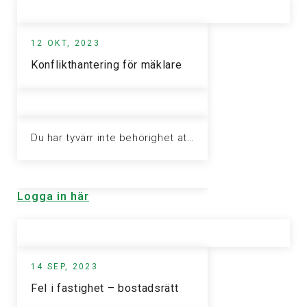
12 OKT, 2023
Konflikthantering för mäklare
Du har tyvärr inte behörighet att visa denna sida. Vänligen logga in för att ta del av informationen.
Logga in här
14 SEP, 2023
Fel i fastighet – bostadsrätt