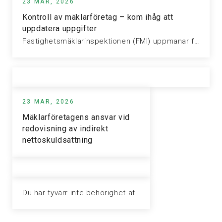
23 MAR, 2026
Kontroll av mäklarföretag – kom ihåg att
uppdatera uppgifter
Fastighetsmäklarinspektionen (FMI) uppmanar företag att uppdatera sina kontaktuppgifter. Under 2025 granskade FMI…
23 MAR, 2026
Mäklarföretagens ansvar vid
redovisning av indirekt
nettoskuldsättning
Du har tyvärr inte behörighet att visa denna sida. Vänligen logga in för att ta del av informationen.