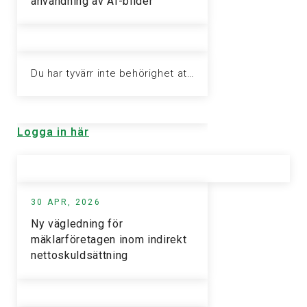
användning av AI-bilder
Du har tyvärr inte behörighet att visa denna sida. Vänligen logga in för att ta del av informationen.
Logga in här
30 APR, 2026
Ny vägledning för
mäklarföretagen inom indirekt
nettoskuldsättning