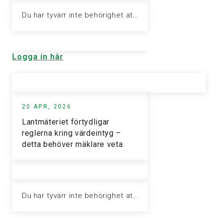
Du har tyvärr inte behörighet att visa denna sida. Vänligen logga in för att ta del av informationen.
Logga in här
20 APR, 2026
Lantmäteriet förtydligar
reglerna kring värdeintyg –
detta behöver mäklare veta
Du har tyvärr inte behörighet att visa denna sida. Vänligen logga in för att ta del av informationen.