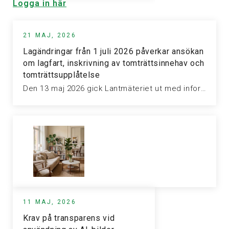
Logga in här
21 MAJ, 2026
Lagändringar från 1 juli 2026 påverkar ansökan
om lagfart, inskrivning av tomträttsinnehav och
tomträttsupplåtelse
Den 13 maj 2026 gick Lantmäteriet ut med information om nya lagändringar…
11 MAJ, 2026
Krav på transparens vid