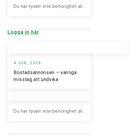
Du har tyvärr inte behörighet att visa denna sida. Vänligen logga in för att ta del av informationen.
Logga in här
4 JUN, 2026
Bostadsannonsen – vanliga
misstag att undvika
Du har tyvärr inte behörighet att visa denna sida. Vänligen logga in för att ta del av informationen.