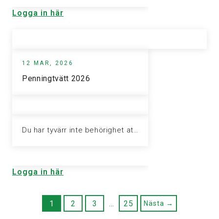
Logga in här
12 MAR, 2026
Penningtvätt 2026
Du har tyvärr inte behörighet att visa denna sida. Vänligen logga in för att ta del av informationen.
Logga in här
1
2
3
…
25
Nästa →