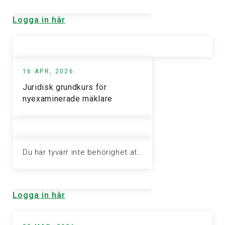
Logga in här
16 APR, 2026
Juridisk grundkurs för
nyexaminerade mäklare
Du har tyvärr inte behörighet att visa denna sida. Vänligen logga in för att ta del av informationen.
Logga in här