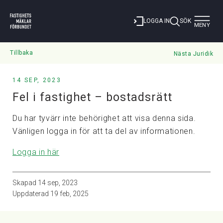
Toggle
LOGGA IN
SÖK
MENY
navigat
Tillbaka
Nästa Juridik
14 SEP, 2023
Fel i fastighet – bostadsrätt
Du har tyvärr inte behörighet att visa denna sida.
Vänligen logga in för att ta del av informationen.
Logga in här
Skapad
14 sep, 2023
Uppdaterad
19 feb, 2025