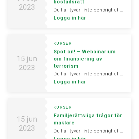
bostadsrätt
2023
Du har tyvärr inte behörighet att visa denna sida. Vänligen logga in för att ta del av informationen.
Logga in här
KURSER
Spot on! – Webbinarium
15 jun
om finansiering av
terrorism
2023
Du har tyvärr inte behörighet att visa denna sida. Vänligen logga in för att ta del av informationen.
Logga in här
KURSER
Familjerättsliga frågor för
15 jun
mäklare
2023
Du har tyvärr inte behörighet att visa denna sida. Vänligen logga in för att ta del av informationen.
Logga in här