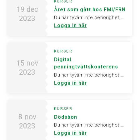
KURSER
19 dec
Året som gått hos FMI/FRN
2023
Du har tyvärr inte behörighet att visa denna sida. Vänligen logga in för att ta del av informationen.
Logga in här
KURSER
Digital
15 nov
penningtvättskonferens
2023
Du har tyvärr inte behörighet att visa denna sida. Vänligen logga in för att ta del av informationen.
Logga in här
KURSER
8 nov
Dödsbon
2023
Du har tyvärr inte behörighet att visa denna sida. Vänligen logga in för att ta del av informationen.
Logga in här