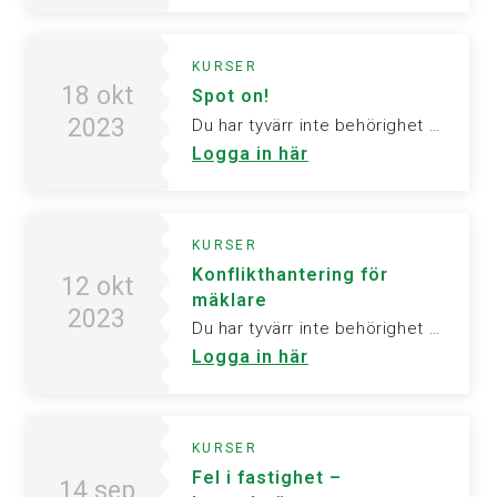
KURSER
18 okt
Spot on!
2023
Du har tyvärr inte behörighet att visa denna sida. Vänligen logga in för att ta del av informationen.
Logga in här
KURSER
Konflikthantering för
12 okt
mäklare
2023
Du har tyvärr inte behörighet att visa denna sida. Vänligen logga in för att ta del av informationen.
Logga in här
KURSER
Fel i fastighet –
14 sep