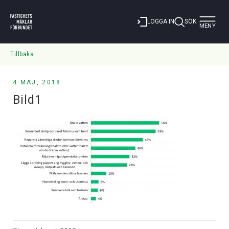
Toggle
LOGGA IN
SÖK
MENY
navigat
Tillbaka
4 MAJ, 2018
Bild1