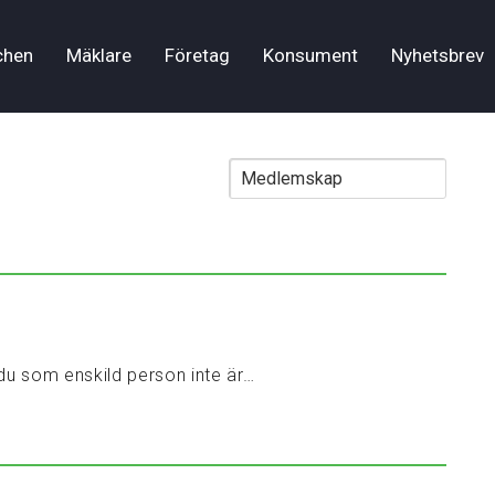
chen
Mäklare
Företag
Konsument
Nyhetsbrev
du som enskild person inte är…