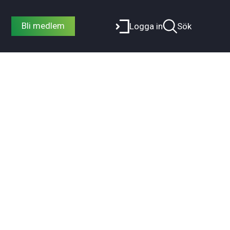
Bli medlem
Logga in
Sök