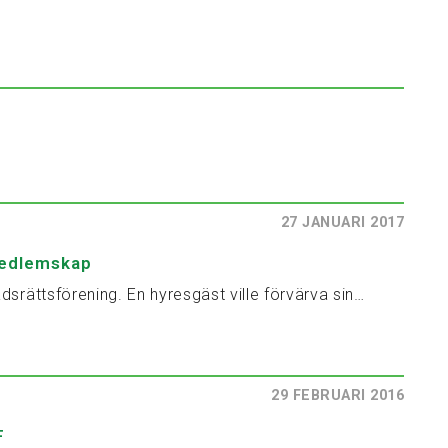
27 JANUARI 2017
medlemskap
dsrättsförening. En hyresgäst ville förvärva sin…
29 FEBRUARI 2016
F