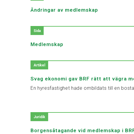
Ändringar av medlemskap
Sida
Medlemskap
Artikel
Svag ekonomi gav BRF rätt att vägra 
En hyresfastighet hade ombildats till en bosta
Juridik
Borgensåtagande vid medlemskap i BR