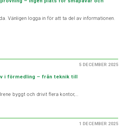
rövning – ingen plats för småpåvar och
da. Vänligen logga in för att ta del av informationen.
5 DECEMBER 2025
 i förmedling – från teknik till
ene byggt och drivit flera kontor,…
1 DECEMBER 2025