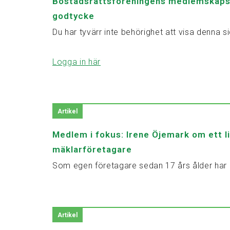
Bostadsrättsföreningens medlemskapsp
godtycke
Du har tyvärr inte behörighet att visa denna si
Logga in här
Artikel
Medlem i fokus: Irene Öjemark om ett liv
mäklarföretagare
Som egen företagare sedan 17 års ålder har Ir
Artikel