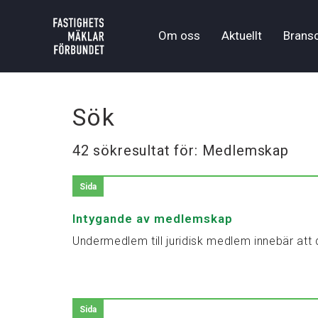
Om oss
Aktuellt
Brans
Sök
42 sökresultat för: Medlemskap
Sida
Intygande av medlemskap
Undermedlem till juridisk medlem innebär att 
Sida