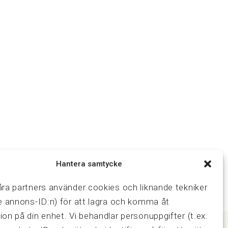
Hantera samtycke
åra partners använder cookies och liknande tekniker
ve annons-ID:n) för att lagra och komma åt
ion på din enhet. Vi behandlar personuppgifter (t.ex.