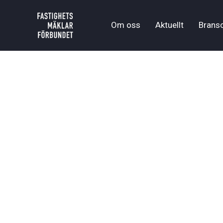
Om oss
Aktuellt
Brans