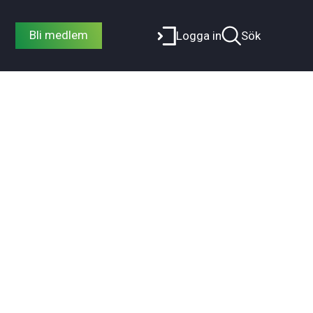
Bli medlem
Logga in
Sök